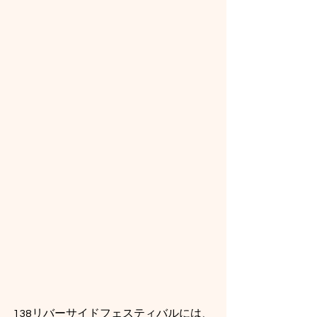
138リバーサイドフェスティバルには、