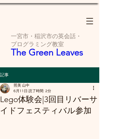
一宮市・稲沢市の英会話・
プログラミング教室
The Green Leaves
記事
照美 山中
6月11日
読了時間: 2分
Lego体験会|3回目リバーサ
イドフェスティバル参加