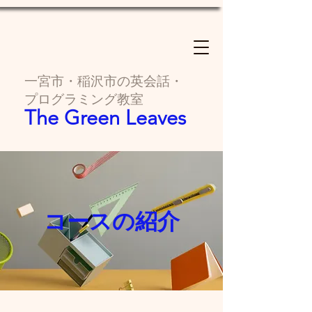
一宮市・稲沢市の英会話・
プログラミング教室
The Green Leaves
​コースの紹介