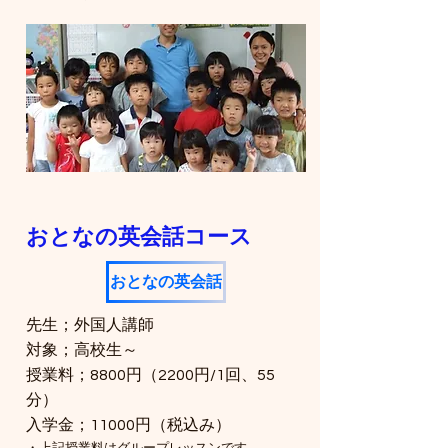
​おとなの英会話コース
おとなの英会話
先生；外国人講師
対象；高校生～
​授業料；8800円（2200円/1回、55
分）
​入学金；11000円（税込み）