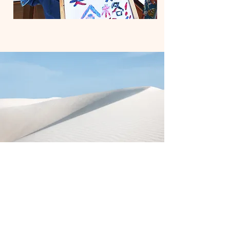
​特典
・兄弟3人目様の入学の場合、授業料
100%off