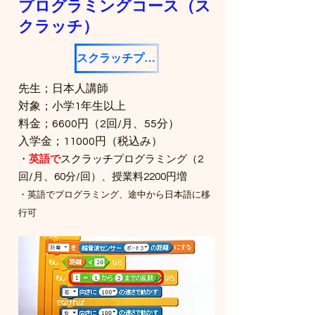
​プログラミングコース（ス
クラッチ）
スクラッチプログラミング
先生；日本人講師
対象；小学1年生以上
​料金；6600円（2回/月、55分）
​入学金；11000円（税込み）
・
英語で
スクラッチ
プログラミング（2
回/月、60分/回）、授業料2200円増
・英語でプログラミング、途中から日本語に移
行可