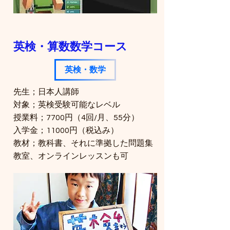
​英検・算数数学コース
英検・数学
先生；日本人講師
対象；英検受験可能なレベル
​授業料；7700円（4回/月、55分）
​入学金；11000円（税込み）
​教材；教科書、それに準拠した問題集
​教室、オンラインレッスンも可